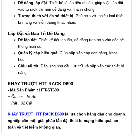
Dễ dàng lắp đặt
: Thiết kế lỗ lắp tiêu chuẩn, giúp việc lắp đặt
vào tủ rack trở nên dễ dàng và nhanh chóng.
Tương thích với đa số thiết bị
: Phù hợp với nhiều loại thiết
bị mạng và viễn thông khác nhau.
Lắp Đặt và Bảo Trì Dễ Dàng
Dễ lắp đặt
: Thiết kế tiêu chuẩn, dễ dàng tích hợp vào các hệ
thống hiện có.
Quản lý cáp hiệu quả
: Giúp sắp xếp cáp gọn gàng, khoa
học.
Chịu tải tốt
: Đáp ứng nhu cầu lưu trữ và sắp xếp các thiết bị
nặng.
KHAY TRƯỢT HTT RACK D600
- Mã Sản Phẩm : HTT-ST600
+ Ốc cài : 16 Bộ
+ Pát : 02 Cái
KHAY TRƯỢT HTT RACK D600
là lựa chọn hàng đầu cho doanh
nghiệp cần một giải pháp lắp đặt thiết bị mạng hiệu quả, an
toàn và tiết kiệm không gian.