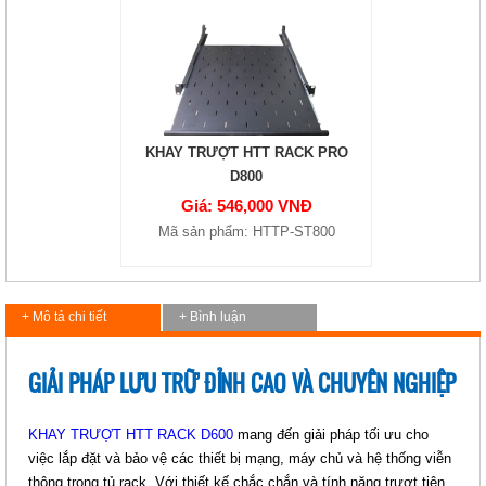
KHAY TRƯỢT HTT RACK PRO
D800
Giá: 546,000 VNĐ
Mã sản phẩm: HTTP-ST800
+ Mô tả chi tiết
+ Bình luận
GIẢI PHÁP LƯU TRỮ ĐỈNH CAO VÀ CHUYÊN NGHIỆP
KHAY TRƯỢT HTT RACK D600
mang đến giải pháp tối ưu cho
việc lắp đặt và bảo vệ các thiết bị mạng, máy chủ và hệ thống viễn
thông trong tủ rack. Với thiết kế chắc chắn và tính năng trượt tiện