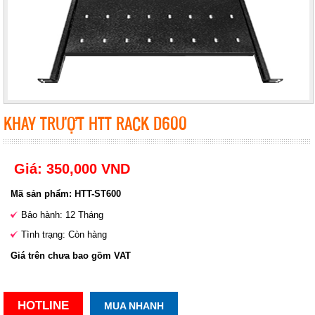
KHAY TRƯỢT HTT RACK D600
Giá: 350,000 VND
Mã sản phẩm: HTT-ST600
Bảo hành: 12 Tháng
Tình trạng: Còn hàng
Giá trên chưa bao gồm VAT
HOTLINE
MUA NHANH