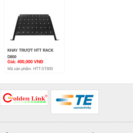
KHAY TRƯỢT HTT RACK
D800
Giá: 400,000 VNĐ
Mã sản phẩm: HTT-ST800