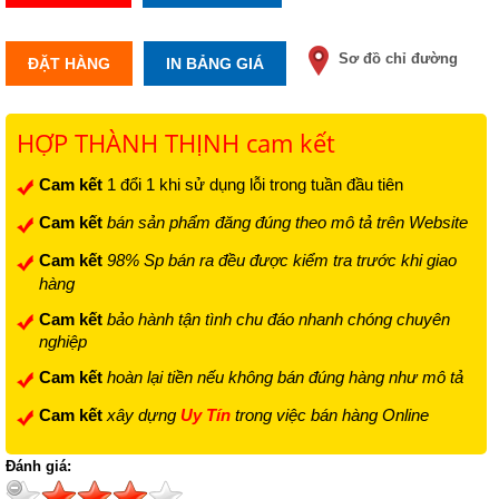
Sơ đồ chỉ đường
ĐẶT HÀNG
IN BẢNG GIÁ
HỢP THÀNH THỊNH cam kết
Cam kết
1 đổi 1 khi sử dụng lỗi trong tuần đầu tiên
Cam kết
bán sản phẩm đăng đúng theo mô tả trên Website
Cam kết
98% Sp bán ra đều được kiểm tra trước khi giao
hàng
Cam kết
bảo hành tận tình chu đáo nhanh chóng chuyên
nghiệp
Cam kết
hoàn lại tiền nếu không bán đúng hàng như mô tả
Cam kết
xây dựng
Uy Tín
trong việc bán hàng Online
Đánh giá: