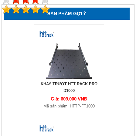
SẢN PHẨM GỢI Ý
KHAY TRƯỢT HTT RACK PRO
D1000
Giá: 609,000 VNĐ
Mã sản phẩm: HTTP-FT1000