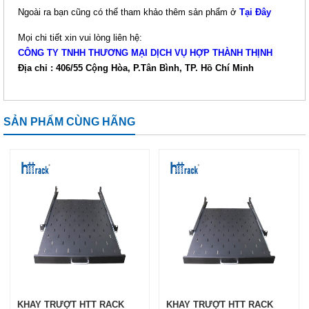
Ngoài ra bạn cũng có thể tham khảo thêm sản phẩm ở
Tại Đây
Mọi chi tiết xin vui lòng liên hệ:
CÔNG TY TNHH THƯƠNG MẠI DỊCH VỤ HỢP THÀNH THỊNH
Địa chỉ : 406/55 Cộng Hòa, P.Tân Bình, TP. Hồ Chí Minh
SẢN PHẨM CÙNG HÃNG
KHAY TRƯỢT HTT RACK
KHAY TRƯỢT HTT RACK