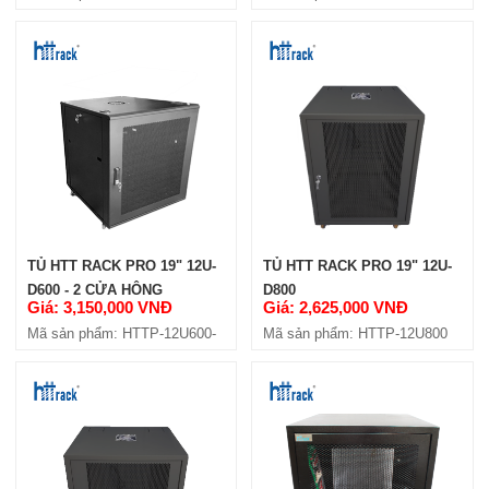
4C
4C
TỦ HTT RACK PRO 19" 12U-
TỦ HTT RACK PRO 19" 12U-
D600 - 2 CỬA HÔNG
D800
Giá: 3,150,000 VNĐ
Giá: 2,625,000 VNĐ
Mã sản phẩm: HTTP-12U600-
Mã sản phẩm: HTTP-12U800
4C