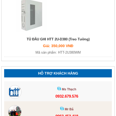
TỦ ĐẦU GHI HTT 2U-D380 (Treo Tường)
Giá: 350,000 VNĐ
Mã sản phẩm: HTT-2U380WM
HỖ TRỢ KHÁCH HÀNG
Ms Thạch
0932.679.576
Mr Bá