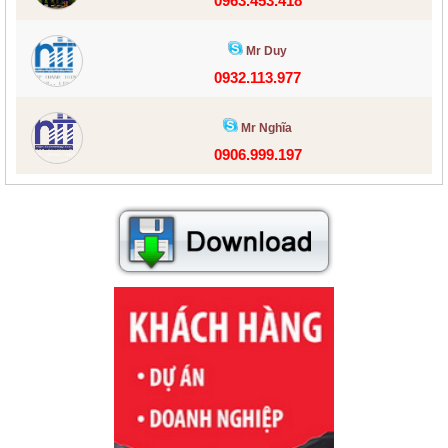
0963.453.418
Mr Duy
0932.113.977
Mr Nghĩa
0906.999.197