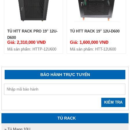
TỦ HTT RACK PRO 19" 12U-
TỦ HTT RACK 19" 12U-D600
D600
Giá: 2,310,000 VNĐ
Giá: 1,600,000 VNĐ
Mã sản phẩm: HTTP-12U600
Mã sản phẩm: HTT-12U600
BẢO HÀNH TRỰC TUYẾN
KIỂM TRA
TỦ RACK
» Tủ Mạng 10U