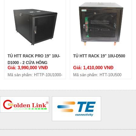
TỦ HTT RACK PRO 19" 10U-
TỦ HTT RACK 19" 10U-D500
D1000 - 2 CỬA HÔNG
Giá: 3,990,000 VNĐ
Giá: 1,410,000 VNĐ
Mã sản phẩm: HTTP-10U1000-
Mã sản phẩm: HTT-10U500
4C