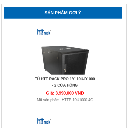
SẢN PHẨM GỢI Ý
TỦ HTT RACK PRO 19" 10U-D1000
- 2 CỬA HÔNG
Giá: 3,990,000 VNĐ
Mã sản phẩm: HTTP-10U1000-4C