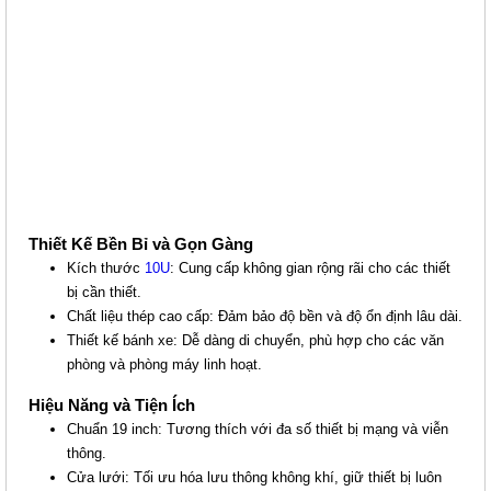
Thiết Kế Bền Bỉ và Gọn Gàng
Kích thước
10U
: Cung cấp không gian rộng rãi cho các thiết
bị cần thiết.
Chất liệu thép cao cấp: Đảm bảo độ bền và độ ổn định lâu dài.
Thiết kế bánh xe: Dễ dàng di chuyển, phù hợp cho các văn
phòng và phòng máy linh hoạt.
Hiệu Năng và Tiện Ích
Chuẩn 19 inch: Tương thích với đa số thiết bị mạng và viễn
thông.
Cửa lưới: Tối ưu hóa lưu thông không khí, giữ thiết bị luôn