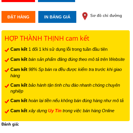
Sơ đồ chỉ đường
ĐẶT HÀNG
IN BẢNG GIÁ
HỢP THÀNH THỊNH cam kết
Cam kết
1 đổi 1 khi sử dụng lỗi trong tuần đầu tiên
Cam kết
bán sản phẩm đăng đúng theo mô tả trên Website
Cam kết
98% Sp bán ra đều được kiểm tra trước khi giao
hàng
Cam kết
bảo hành tận tình chu đáo nhanh chóng chuyên
nghiệp
Cam kết
hoàn lại tiền nếu không bán đúng hàng như mô tả
Cam kết
xây dựng
Uy Tín
trong việc bán hàng Online
Đánh giá: