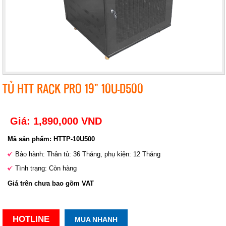
TỦ HTT RACK PRO 19" 10U-D500
Giá: 1,890,000 VND
Mã sản phẩm: HTTP-10U500
Bảo hành: Thân tủ: 36 Tháng, phụ kiện: 12 Tháng
Tình trạng: Còn hàng
Giá trên chưa bao gồm VAT
HOTLINE
MUA NHANH