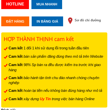
HOTLINE
MUA NHANH
Sơ đồ chỉ đường
ĐẶT HÀNG
IN BẢNG GIÁ
HỢP THÀNH THỊNH cam kết
Cam kết
1 đổi 1 khi sử dụng lỗi trong tuần đầu tiên
Cam kết
bán sản phẩm đăng đúng theo mô tả trên Website
Cam kết
98% Sp bán ra đều được kiểm tra trước khi giao
hàng
Cam kết
bảo hành tận tình chu đáo nhanh chóng chuyên
nghiệp
Cam kết
hoàn lại tiền nếu không bán đúng hàng như mô tả
Cam kết
xây dựng
Uy Tín
trong việc bán hàng Online