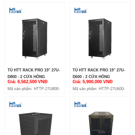
4C-W8
4C
TỦ HTT RACK PRO 19" 27U-
TỦ HTT RACK PRO 19" 27U-
D800 - 2 CỬA HÔNG
D600 - 2 CỬA HÔNG
Giá: 6,562,500 VNĐ
Giá: 5,900,000 VNĐ
Mã sản phẩm: HTTP-27U800-
Mã sản phẩm: HTTP-27U600-
4C
4C