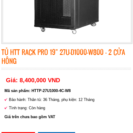
TỦ HTT RACK PRO 19" 27U-D1000-W800 - 2 CỬA
HÔNG
Giá: 8,400,000 VND
Mã sản phẩm: HTTP-27U1000-4C-W8
Bảo hành: Thân tủ: 36 Tháng, phụ kiện: 12 Tháng
Tình trạng: Còn hàng
Giá trên chưa bao gồm VAT