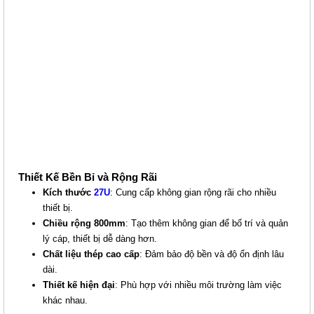
TỦ HTT RACK PRO 19" 27U-D600
Giá: 4,500,000 VNĐ
Thiết Kế Bền Bỉ và Rộng Rãi
Mã sản phẩm: HTTP-27U600
Kích thước
27U
: Cung cấp không gian rộng rãi cho nhiều
thiết bị.
Chiều rộng 800mm
: Tạo thêm không gian để bố trí và quản
lý cáp, thiết bị dễ dàng hơn.
Chất liệu thép cao cấp
: Đảm bảo độ bền và độ ổn định lâu
dài.
Thiết kế hiện đại
: Phù hợp với nhiều môi trường làm việc
khác nhau.