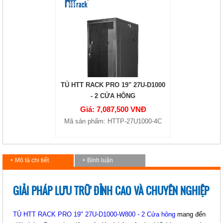
TỦ HTT RACK PRO 19" 27U-D1000
- 2 CỬA HÔNG
Giá: 7,087,500 VNĐ
Mã sản phẩm: HTTP-27U1000-4C
+ Mô tả chi tiết
+ Bình luận
GIẢI PHÁP LƯU TRỮ ĐỈNH CAO VÀ CHUYÊN NGHIỆP
TỦ HTT RACK PRO 19" 27U-D1000-W800 - 2 Cửa hông
mang đến