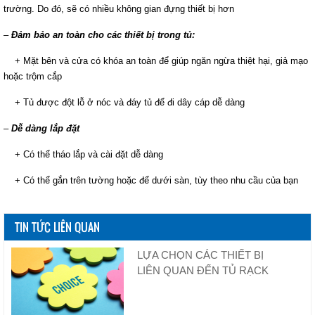
trường. Do đó, sẽ có nhiều không gian đựng thiết bị hơn
–
Đảm bảo an toàn cho các thiết bị trong tủ:
+ Mặt bên và cửa có khóa an toàn để giúp ngăn ngừa thiệt hại, giả mạo
hoặc trộm cắp
+ Tủ được đột lỗ ở nóc và đáy tủ để đi dây cáp dễ dàng
–
Dễ dàng lắp đặt
+ Có thể tháo lắp và cài đặt dễ dàng
+ Có thể gắn trên tường hoặc để dưới sàn, tùy theo nhu cầu của bạn
TIN TỨC LIÊN QUAN
LỰA CHỌN CÁC THIẾT BỊ
LIÊN QUAN ĐẾN TỦ RẠCK