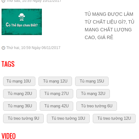
Thứ sáu, 10:55 Ngày 10/11/2017
TỦ MẠNG ĐƯỢC LÀM
TỪ CHẤT LIỆU GÌ?, TỦ
MẠNG CHẤT LƯỢNG
CAO, GIÁ RẺ
Thứ hai, 10:59 Ngày 06/11/2017
TAGS
Tủ mạng 10U
Tủ mạng 12U
Tủ mạng 15U
Tủ mạng 20U
Tủ mạng 27U
Tủ mạng 32U
Tủ mạng 36U
Tủ mạng 42U
Tủ treo tường 6U
Tủ treo tường 9U
Tủ treo tường 10U
Tủ treo tường 12U
VIDEO