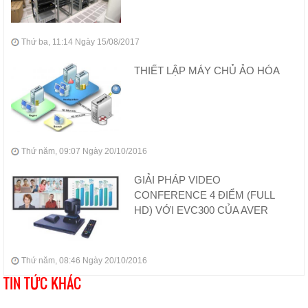
Thứ ba, 11:14 Ngày 15/08/2017
THIẾT LẬP MÁY CHỦ ẢO HÓA
Thứ năm, 09:07 Ngày 20/10/2016
GIẢI PHÁP VIDEO
CONFERENCE 4 ĐIỂM (FULL
HD) VỚI EVC300 CỦA AVER
Thứ năm, 08:46 Ngày 20/10/2016
TIN TỨC KHÁC