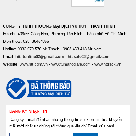
CÔNG TY TNHH THƯƠNG MẠI DỊCH VỤ HỢP THÀNH THỊNH
Địa chỉ: 406/55 Cộng Hòa, Phường Tân Bình, Thành phố Hồ Chí Minh
Điện thoại: 028. 38464855
Hotline: 0932.679.576 Mr Thạch - 0963.453.418 Mr Nam
Email:
htt.itonline02@gmail.com
-
htt.sale03@gmail.com
Website:
www.htt.com.vn
-
www.tumanggiare.com
-
www.httrack.vn
ĐĂNG KÝ NHẬN TIN
Đăng ký Email để nhận những thông tin sự kiện, tin tức khuyến
mãi mới nhất từ chúng tôi thông qua địa chỉ Email của bạn!