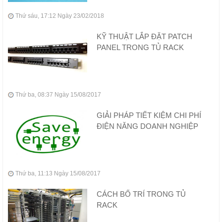
Thứ sáu, 17:12 Ngày 23/02/2018
KỸ THUẬT LẮP ĐẶT PATCH
PANEL TRONG TỦ RACK
Thứ ba, 08:37 Ngày 15/08/2017
GIẢI PHÁP TIẾT KIỆM CHI PHÍ
ĐIỆN NĂNG DOANH NGHIỆP
Thứ ba, 11:13 Ngày 15/08/2017
CÁCH BỐ TRÍ TRONG TỦ
RACK