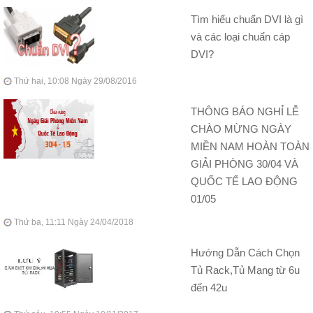
Tìm hiểu chuẩn DVI là gì
và các loại chuẩn cáp
DVI?
Thứ hai, 10:08 Ngày 29/08/2016
THÔNG BÁO NGHỈ LỄ
CHÀO MỪNG NGÀY
MIỀN NAM HOÀN TOÀN
GIẢI PHÒNG 30/04 VÀ
QUỐC TẾ LAO ĐỘNG
01/05
Thứ ba, 11:11 Ngày 24/04/2018
Hướng Dẫn Cách Chọn
Tủ Rack,Tủ Mạng từ 6u
đến 42u