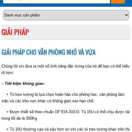
GIẢI PHÁP
GIẢI PHÁP CHO VĂN PHÒNG NHỎ VÀ VỪA
Chúng tôi xin đưa ra một số tính năng đặc trưng của nó để bạn có thể hiểu
rõ hơn:
–
Tiết kiệm không gian:
+ Tủ treo tường là lựa chọn hoàn hảo cho phòng học, văn phòng làm
việc và các khu vực khác có không gian sàn hạn chế.
+ Được thiết kế theo chuẩn 19” EIA-310-D. Tủ 15U có thể chịu được tải
trọng tối đa là 350Kg
+ Tủ 15U thường cao và sâu hơn so với các tủ treo tường khác trên thị