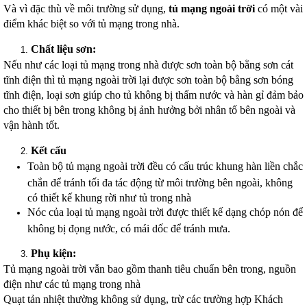
Và vì đặc thù về môi trường sử dụng,
tủ mạng ngoài trời
có một vài
điểm khác biệt so với tủ mạng trong nhà.
Chất liệu sơn:
Nếu như các loại tủ mạng trong nhà được sơn toàn bộ bằng sơn cát
tĩnh điện thì tủ mạng ngoài trời lại được sơn toàn bộ bằng sơn bóng
tĩnh điện, loại sơn giúp cho tủ không bị thấm nước và hàn gỉ đảm bảo
cho thiết bị bên trong không bị ảnh hưởng bởi nhân tố bên ngoài và
vận hành tốt.
Kết cấu
Toàn bộ tủ mạng ngoài trời đều có cấu trúc khung hàn liền chắc
chắn để tránh tối đa tác động từ môi trường bên ngoài, không
có thiết kế khung rời như tủ trong nhà
Nóc của loại tủ mạng ngoài trời được thiết kế dạng chóp nón để
không bị đọng nước, có mái dốc để tránh mưa.
Phụ kiện:
Tủ mạng ngoài trời vẫn bao gồm thanh tiêu chuẩn bên trong, nguồn
điện như các tủ mạng trong nhà
Quạt tản nhiệt thường không sử dụng, trừ các trường hợp Khách