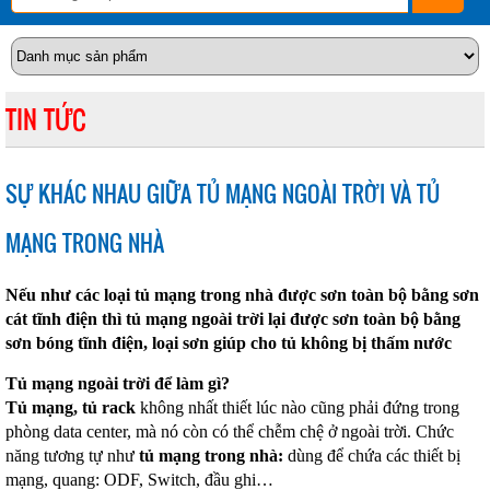
TIN TỨC
SỰ KHÁC NHAU GIỮA TỦ MẠNG NGOÀI TRỜI VÀ TỦ
MẠNG TRONG NHÀ
Nếu như các loại tủ mạng trong nhà được sơn toàn bộ bằng sơn
cát tĩnh điện thì tủ mạng ngoài trời lại được sơn toàn bộ bằng
sơn bóng tĩnh điện, loại sơn giúp cho tủ không bị thấm nước
Tủ mạng ngoài trời để làm gì?
Tủ mạng, tủ rack
không nhất thiết lúc nào cũng phải đứng trong
phòng data center, mà nó còn có thể chễm chệ ở ngoài trời. Chức
năng tương tự như
tủ mạng trong nhà:
dùng để chứa các thiết bị
mạng, quang: ODF, Switch, đầu ghi…