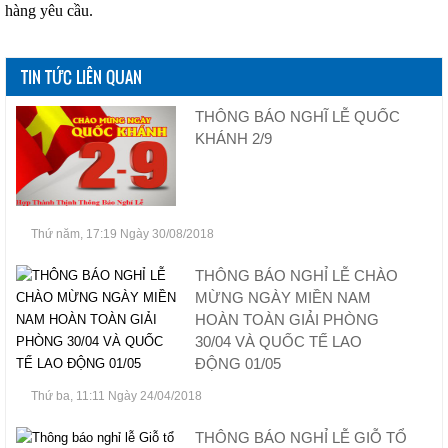
hàng yêu cầu.
TIN TỨC LIÊN QUAN
THÔNG BÁO NGHĨ LỄ QUỐC
KHÁNH 2/9
Thứ năm, 17:19 Ngày 30/08/2018
THÔNG BÁO NGHỈ LỄ CHÀO
MỪNG NGÀY MIỀN NAM
HOÀN TOÀN GIẢI PHÒNG
30/04 VÀ QUỐC TẾ LAO
ĐỘNG 01/05
Thứ ba, 11:11 Ngày 24/04/2018
THÔNG BÁO NGHỈ LỄ GIỖ TỔ