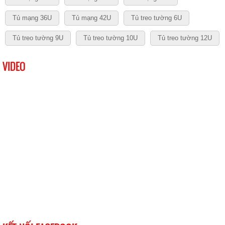
Tủ mạng 36U
Tủ mạng 42U
Tủ treo tường 6U
Tủ treo tường 9U
Tủ treo tường 10U
Tủ treo tường 12U
VIDEO