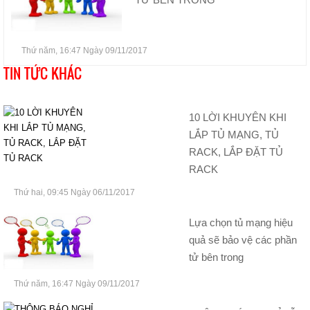
Thứ năm, 16:47 Ngày 09/11/2017
TIN TỨC KHÁC
10 LỜI KHUYÊN KHI
LẮP TỦ MẠNG, TỦ
RACK, LẮP ĐẶT TỦ
RACK
Thứ hai, 09:45 Ngày 06/11/2017
Lựa chọn tủ mạng hiệu
quả sẽ bảo vệ các phần
tử bên trong
Thứ năm, 16:47 Ngày 09/11/2017